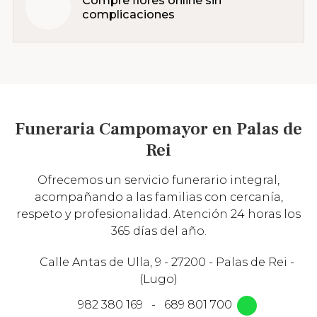
Compre flores online sin
complicaciones
Funeraria Campomayor en Palas de
Rei
Ofrecemos un servicio funerario integral,
acompañando a las familias con cercanía,
respeto y profesionalidad. Atención 24 horas los
365 días del año.
Calle Antas de Ulla, 9 - 27200 - Palas de Rei -
(Lugo)
982 380 169
-
689 801 700