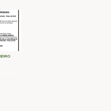
REIRO