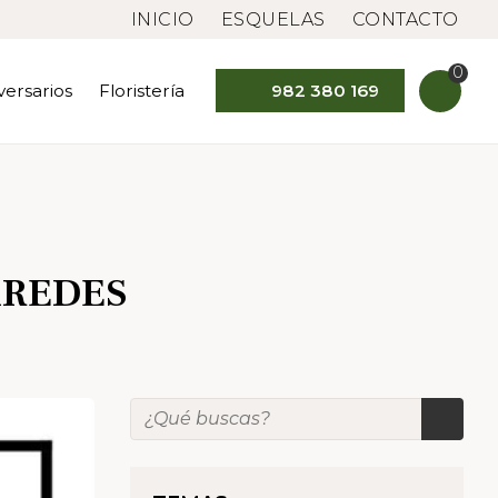
INICIO
ESQUELAS
CONTACTO
0
versarios
Floristería
982 380 169
AREDES