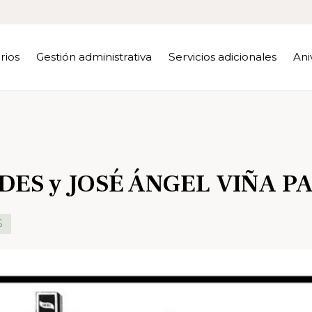
rios
Gestión administrativa
Servicios adicionales
Ani
ES y JOSÉ ÁNGEL VIÑA P
S