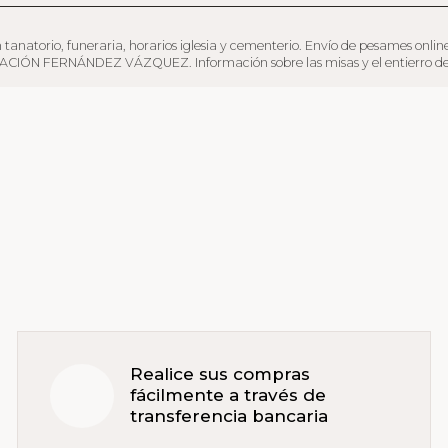
o, funeraria, horarios iglesia y cementerio. Envío de pesames online y serv
TACIÓN FERNÁNDEZ VÁZQUEZ. Información sobre las misas y el entierro del di
Realice sus compras
fácilmente a través de
transferencia bancaria