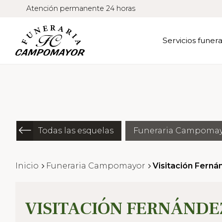
Atención permanente 24 horas
Servicios funera
Todas las esquelas
Funeraria Campoma
Inicio
Funeraria Campomayor
Visitación Fern
VISITACIÓN FERNÁNDE