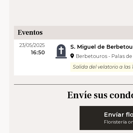
Eventos
23/05/2025
S. Miguel de Berbetou
16:50
Berbetouros - Palas de
Salida del velatorio a las 
Envíe sus cond
Envíar fl
Floristería o