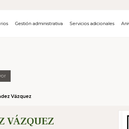
rios
Gestión administrativa
Servicios adicionales
Ani
yor
ández Vázquez
Z VÁZQUEZ