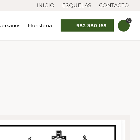
INICIO
ESQUELAS
CONTACTO
0
versarios
Floristería
982 380 169