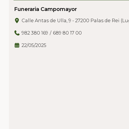
Funeraria Campomayor
Calle Antas de Ulla, 9 - 27200 Palas de Rei (L
982 380 169
689 80 17 00
22/05/2025