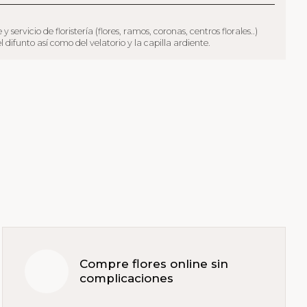
icio de floristería (flores, ramos, coronas, centros florales..)
funto así como del velatorio y la capilla ardiente.
Compre flores online sin
complicaciones