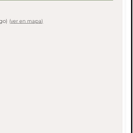
ugo)
(
ver en mapa
)