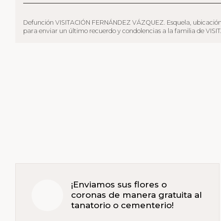
Defunción VISITACIÓN FERNÁNDEZ VÁZQUEZ. Esquela, ubicación tanatori
para enviar un último recuerdo y condolencias a la familia de VISI
¡Enviamos sus flores o
coronas de manera gratuita al
tanatorio o cementerio!