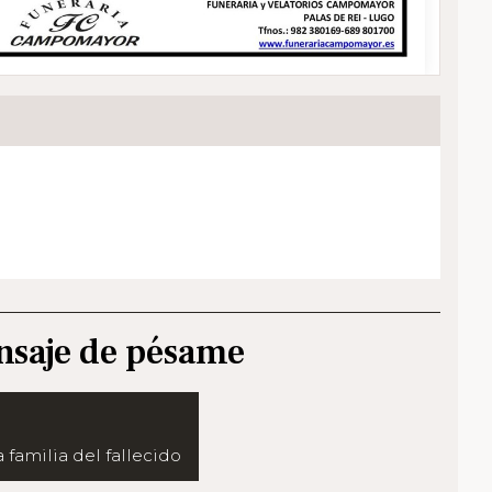
nsaje de pésame
 familia del fallecido