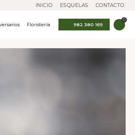
INICIO
ESQUELAS
CONTACTO
0
versarios
Floristería
982 380 169