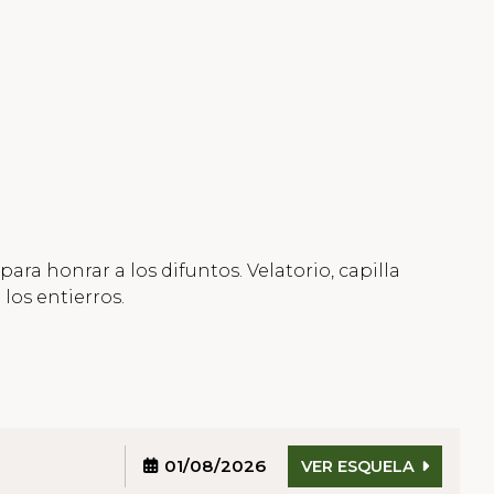
a honrar a los difuntos. Velatorio, capilla
 los entierros.
01/08/2026
VER ESQUELA