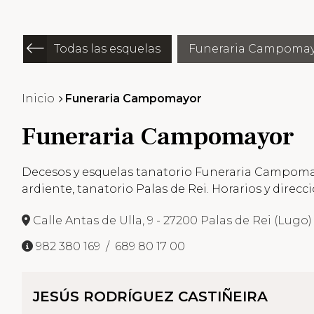
Todas las esquelas
Funeraria Campoma
Inicio
Funeraria Campomayor
Funeraria Campomayor
Decesos y esquelas tanatorio Funeraria Campomayor
ardiente, tanatorio Palas de Rei. Horarios y direcci
Calle Antas de Ulla, 9 - 27200 Palas de Rei (Lugo
982 380 169
689 80 17 00
JESÚS RODRÍGUEZ CASTIÑEIRA