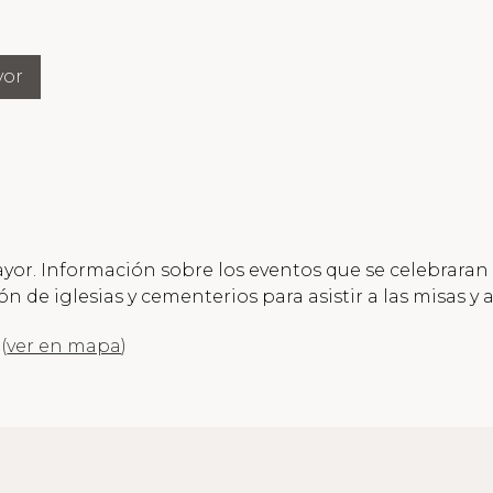
yor
. Información sobre los eventos que se celebraran par
ón de iglesias y cementerios para asistir a las misas y a
)
(
ver en mapa
)