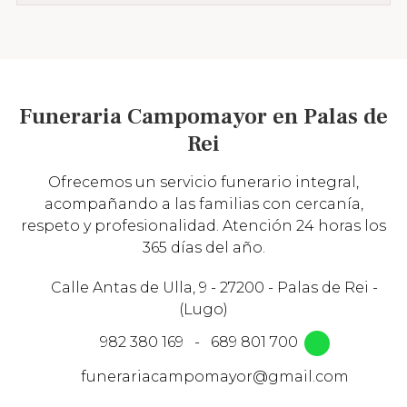
Funeraria Campomayor en Palas de
Rei
Ofrecemos un servicio funerario integral,
acompañando a las familias con cercanía,
respeto y profesionalidad. Atención 24 horas los
365 días del año.
Calle Antas de Ulla, 9 - 27200 - Palas de Rei -
(Lugo)
982 380 169
-
689 801 700
funerariacampomayor@gmail.com