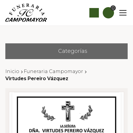
0
Categorías
Inicio
Funeraria Campomayor
Virtudes Pereiro Vázquez