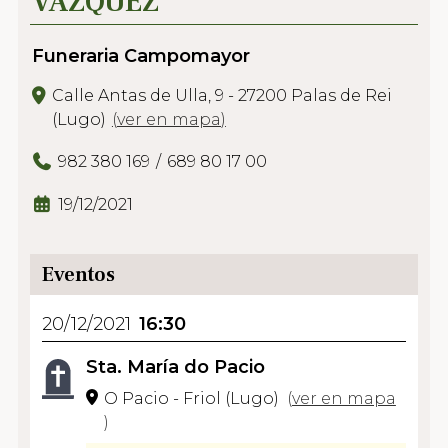
VÁZQUEZ
Funeraria Campomayor
Calle Antas de Ulla, 9 - 27200 Palas de Rei
(Lugo)
(
ver en mapa
)
982 380 169
689 80 17 00
19/12/2021
Eventos
20/12/2021
16:30
Sta. María do Pacio
O Pacio - Friol (Lugo)
(
ver en mapa
)