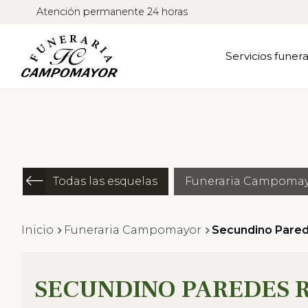
Atención permanente 24 horas
Servicios funera
Todas las esquelas
Funeraria Campoma
Inicio
Funeraria Campomayor
Secundino Pared
SECUNDINO PAREDES 