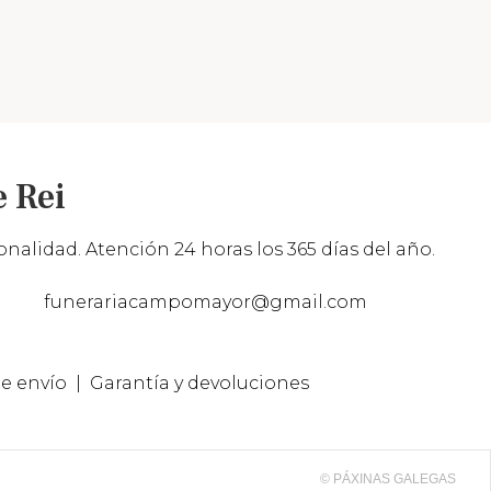
 Rei
nalidad. Atención 24 horas los 365 días del año.
funerariacampomayor@gmail.com
e envío
Garantía y devoluciones
© PÁXINAS GALEGAS