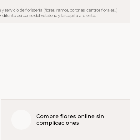
cio de floristería (flores, ramos, coronas, centros florales..)
funto así como del velatorio y la capilla ardiente.
Compre flores online sin
complicaciones