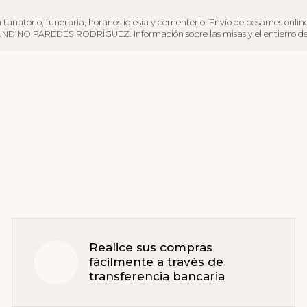
, funeraria, horarios iglesia y cementerio. Envío de pesames online y servi
UNDINO PAREDES RODRÍGUEZ. Información sobre las misas y el entierro del di
Realice sus compras
fácilmente a través de
transferencia bancaria