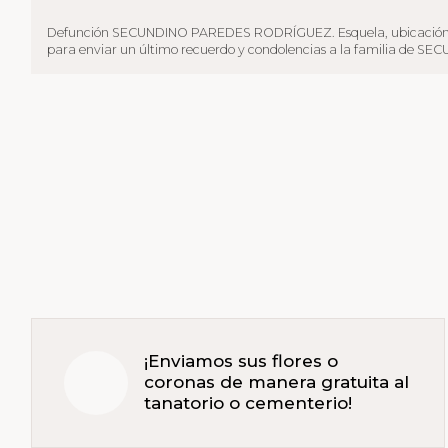
Defunción SECUNDINO PAREDES RODRÍGUEZ. Esquela, ubicación tanatorio
para enviar un último recuerdo y condolencias a la familia de SEC
¡Enviamos sus flores o
coronas de manera gratuita al
tanatorio o cementerio!