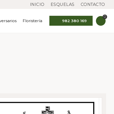
INICIO
ESQUELAS
CONTACTO
0
versarios
Floristería
982 380 169