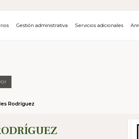
rios
Gestión administrativa
Servicios adicionales
Ani
yor
es Rodríguez
RODRÍGUEZ