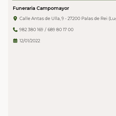
Funeraria Campomayor
Calle Antas de Ulla, 9 - 27200 Palas de Rei (L
982 380 169
689 80 17 00
12/01/2022