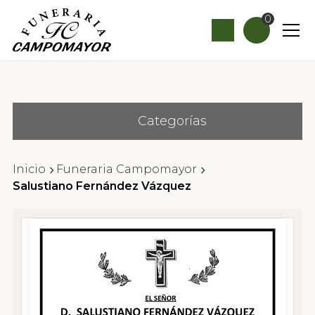
0
Categorías
Inicio
Funeraria Campomayor
Salustiano Fernández Vázquez