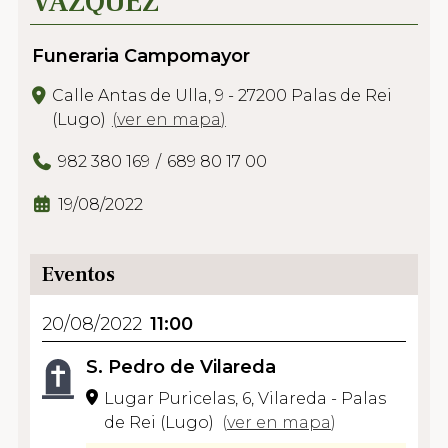
VÁZQUEZ
Funeraria Campomayor
Calle Antas de Ulla, 9 - 27200 Palas de Rei
(Lugo)
(
ver en mapa
)
982 380 169
689 80 17 00
19/08/2022
Eventos
20/08/2022
11:00
S. Pedro de Vilareda
Lugar Puricelas, 6, Vilareda - Palas
de Rei (Lugo)
(
ver en mapa
)