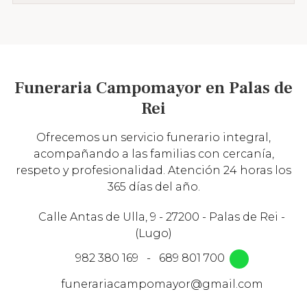
Funeraria Campomayor en Palas de
Rei
Ofrecemos un servicio funerario integral,
acompañando a las familias con cercanía,
respeto y profesionalidad. Atención 24 horas los
365 días del año.
Calle Antas de Ulla, 9 - 27200 - Palas de Rei -
(Lugo)
982 380 169
-
689 801 700
funerariacampomayor@gmail.com