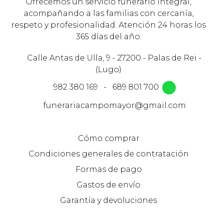
Ofrecemos un servicio funerario integral,
acompañando a las familias con cercanía,
respeto y profesionalidad. Atención 24 horas los
365 días del año.
Calle Antas de Ulla, 9 - 27200 - Palas de Rei -
(Lugo)
982 380 169
-
689 801 700
funerariacampomayor@gmail.com
Cómo comprar
Condiciones generales de contratación
Formas de pago
Gastos de envío
Garantía y devoluciones