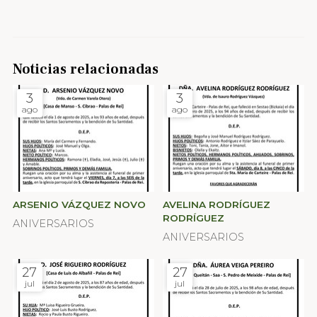
Noticias relacionadas
3
3
ago
ago
ARSENIO VÁZQUEZ NOVO
AVELINA RODRÍGUEZ
RODRÍGUEZ
ANIVERSARIOS
ANIVERSARIOS
27
27
jul
jul