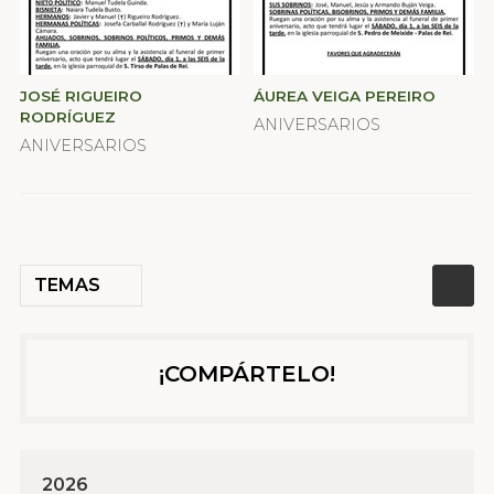
JOSÉ RIGUEIRO
ÁUREA VEIGA PEREIRO
RODRÍGUEZ
ANIVERSARIOS
ANIVERSARIOS
TEMAS
¡COMPÁRTELO!
2026