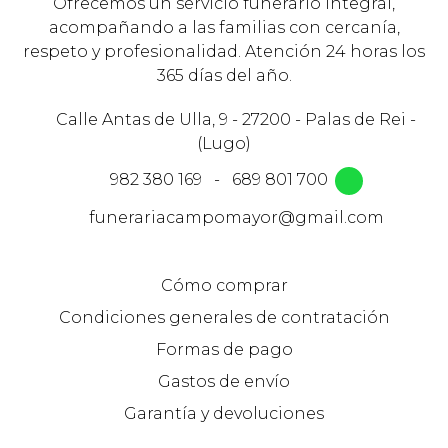
Ofrecemos un servicio funerario integral,
acompañando a las familias con cercanía,
respeto y profesionalidad. Atención 24 horas los
365 días del año.
Calle Antas de Ulla, 9 - 27200 - Palas de Rei -
(Lugo)
982 380 169
-
689 801 700
funerariacampomayor@gmail.com
Cómo comprar
Condiciones generales de contratación
Formas de pago
Gastos de envío
Garantía y devoluciones