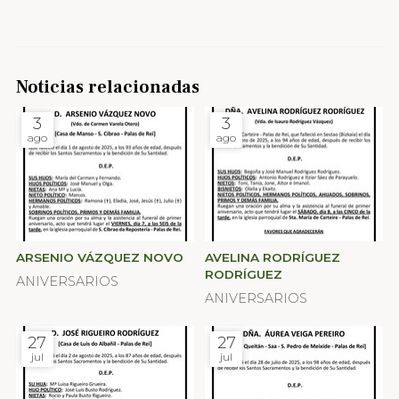
Noticias relacionadas
3
3
ago
ago
ARSENIO VÁZQUEZ NOVO
AVELINA RODRÍGUEZ
RODRÍGUEZ
ANIVERSARIOS
ANIVERSARIOS
27
27
jul
jul