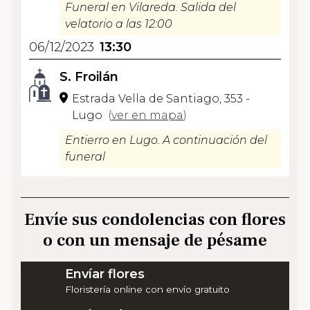
Funeral en Vilareda. Salida del
velatorio a las 12:00
06/12/2023
13:30
S. Froilán
Estrada Vella de Santiago, 353 -
Lugo
(
ver en mapa
)
Entierro en Lugo. A continuación del
funeral
Envíe sus condolencias con flores
o con un mensaje de pésame
Envíar flores
Floristería online con envío gratuito