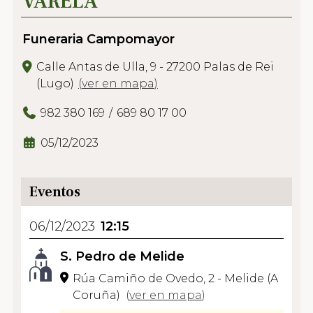
VARELA
Funeraria Campomayor
Calle Antas de Ulla, 9 - 27200 Palas de Rei
(Lugo)
(
ver en mapa
)
982 380 169
689 80 17 00
05/12/2023
Eventos
06/12/2023
12:15
S. Pedro de Melide
Rúa Camiño de Ovedo, 2 - Melide (A
Coruña)
(
ver en mapa
)