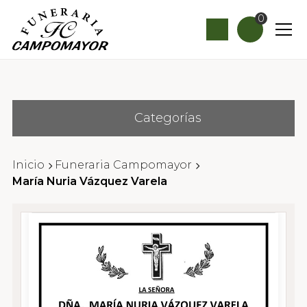
0
Categorías
Inicio
Funeraria Campomayor
María Nuria Vázquez Varela