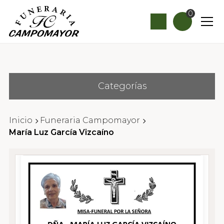
0
Categorías
Inicio
Funeraria Campomayor
María Luz García Vizcaíno