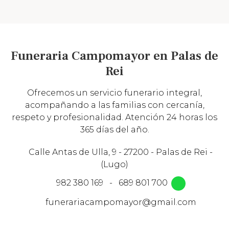
Funeraria Campomayor en Palas de
Rei
Ofrecemos un servicio funerario integral,
acompañando a las familias con cercanía,
respeto y profesionalidad. Atención 24 horas los
365 días del año.
Calle Antas de Ulla, 9 - 27200 - Palas de Rei -
(Lugo)
982 380 169
-
689 801 700
funerariacampomayor@gmail.com