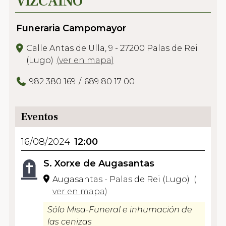
VIZCAÍNO
Funeraria Campomayor
Calle Antas de Ulla, 9 - 27200 Palas de Rei
(Lugo)
(
ver en mapa
)
982 380 169
689 80 17 00
Eventos
16/08/2024
12:00
S. Xorxe de Augasantas
Augasantas - Palas de Rei (Lugo)
(
ver en mapa
)
Sólo Misa-Funeral e inhumación de
las cenizas