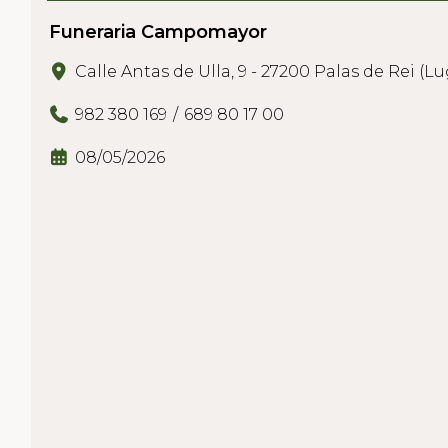
Funeraria Campomayor
Calle Antas de Ulla, 9 - 27200 Palas de Rei (L
982 380 169
689 80 17 00
08/05/2026