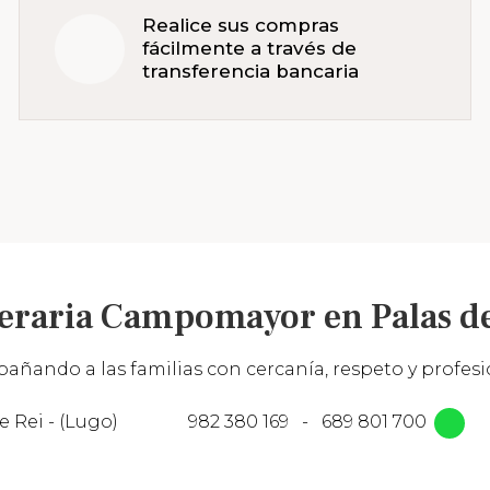
Realice sus compras
fácilmente a través de
transferencia bancaria
eraria Campomayor en Palas de
añando a las familias con cercanía, respeto y profesio
e Rei - (Lugo)
982 380 169
-
689 801 700