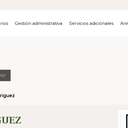
rios
Gestión administrativa
Servicios adicionales
Ani
yor
ríguez
GUEZ