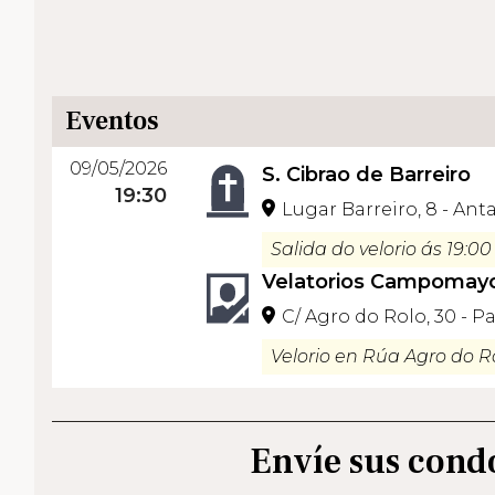
Eventos
09/05/2026
S. Cibrao de Barreiro
19:30
Lugar Barreiro, 8 - Ant
Salida do velorio ás 19:00
Velatorios Campomay
C/ Agro do Rolo, 30 - P
Velorio en Rúa Agro do Ro
Envíe sus cond