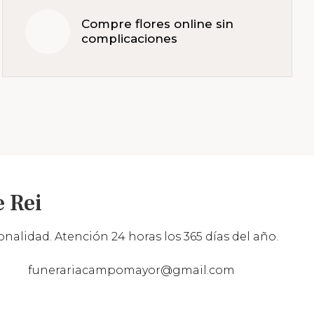
Compre flores online sin
complicaciones
 Rei
nalidad. Atención 24 horas los 365 días del año.
funerariacampomayor@gmail.com