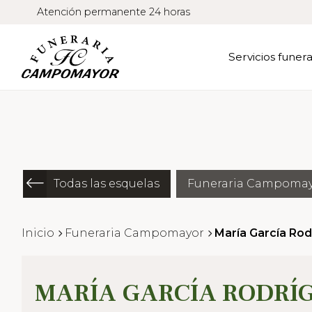
Atención permanente 24 horas
Servicios funera
Todas las esquelas
Funeraria Campoma
Inicio
Funeraria Campomayor
María García Rod
MARÍA GARCÍA RODRÍ