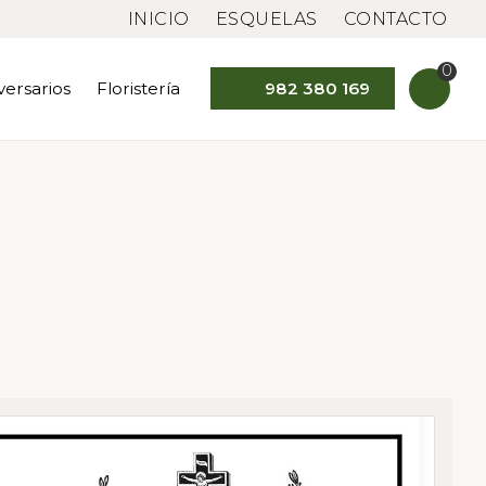
INICIO
ESQUELAS
CONTACTO
0
versarios
Floristería
982 380 169