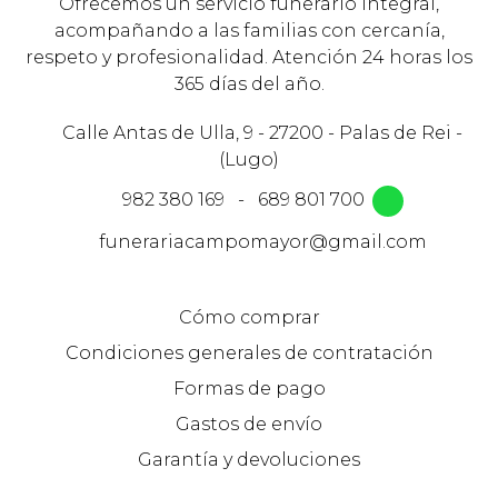
Ofrecemos un servicio funerario integral,
acompañando a las familias con cercanía,
respeto y profesionalidad. Atención 24 horas los
365 días del año.
Calle Antas de Ulla, 9 - 27200 - Palas de Rei -
(Lugo)
982 380 169
-
689 801 700
funerariacampomayor@gmail.com
Cómo comprar
Condiciones generales de contratación
Formas de pago
Gastos de envío
Garantía y devoluciones