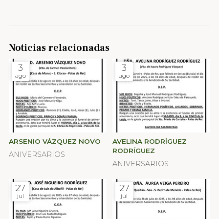
Noticias relacionadas
3
3
ago
ago
ARSENIO VÁZQUEZ NOVO
AVELINA RODRÍGUEZ
RODRÍGUEZ
ANIVERSARIOS
ANIVERSARIOS
27
27
jul
jul