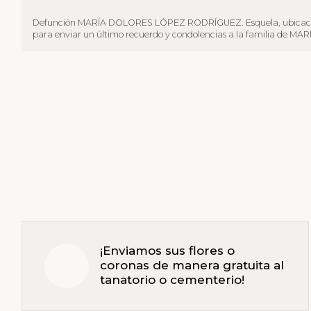
Defunción MARÍA DOLORES LÓPEZ RODRÍGUEZ. Esquela, ubicación tanato
para enviar un último recuerdo y condolencias a la familia de MAR
¡Enviamos sus flores o
coronas de manera gratuita al
tanatorio o cementerio!