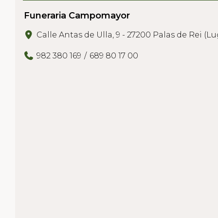
Funeraria Campomayor
Calle Antas de Ulla, 9 - 27200 Palas de Rei (L
982 380 169
689 80 17 00