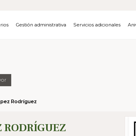
rios
Gestión administrativa
Servicios adicionales
Ani
yor
ópez Rodríguez
Z RODRÍGUEZ