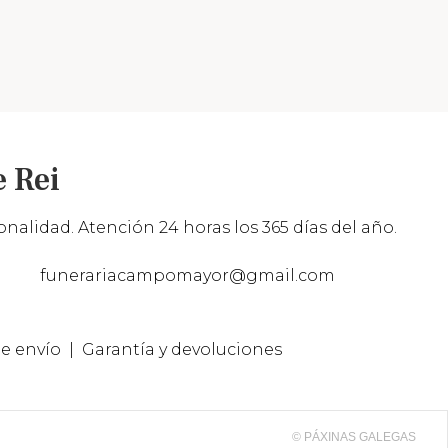
 Rei
nalidad. Atención 24 horas los 365 días del año.
funerariacampomayor@gmail.com
e envío
Garantía y devoluciones
© PÁXINAS GALEGAS