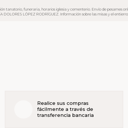
rio, funeraria, horarios iglesia y cementerio. Envío de pesames online y se
ÍA DOLORES LÓPEZ RODRÍGUEZ. Información sobre las misas y el entierro del 
Realice sus compras
fácilmente a través de
transferencia bancaria