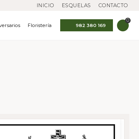
INICIO
ESQUELAS
CONTACTO
0
versarios
Floristería
982 380 169