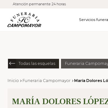
Atención permanente 24 horas
Servicios funera
Todas las esquelas
Funeraria Campoma
Inicio
Funeraria Campomayor
María Dolores L
MARÍA DOLORES LÓPE