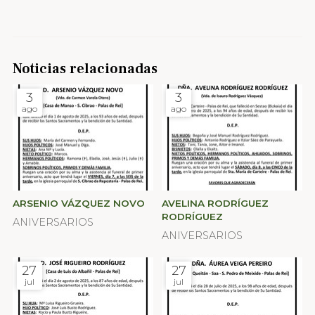
Noticias relacionadas
3
3
ago
ago
ARSENIO VÁZQUEZ NOVO
AVELINA RODRÍGUEZ
RODRÍGUEZ
ANIVERSARIOS
ANIVERSARIOS
27
27
jul
jul