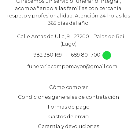
Ofrecemos un servicio funerario integral,
acompañando a las familias con cercanía,
respeto y profesionalidad. Atención 24 horas los
365 días del año.
Calle Antas de Ulla, 9 - 27200 - Palas de Rei -
(Lugo)
982 380 169
-
689 801 700
funerariacampomayor@gmail.com
Cómo comprar
Condiciones generales de contratación
Formas de pago
Gastos de envío
Garantía y devoluciones