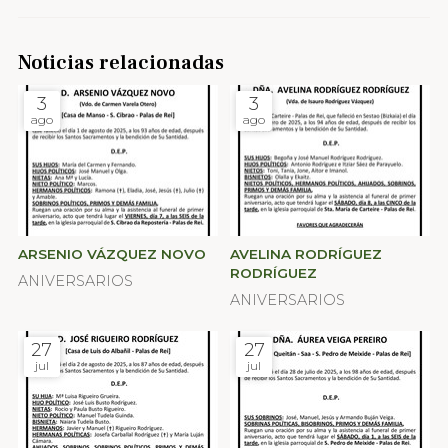
Noticias relacionadas
3
3
ago
ago
ARSENIO VÁZQUEZ NOVO
AVELINA RODRÍGUEZ
RODRÍGUEZ
ANIVERSARIOS
ANIVERSARIOS
27
27
jul
jul