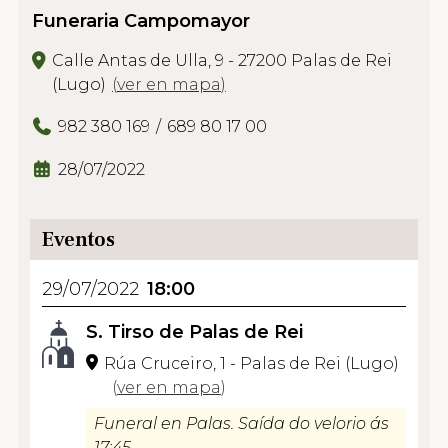
Funeraria Campomayor
Calle Antas de Ulla, 9 - 27200 Palas de Rei
(Lugo)
(
ver en mapa
)
982 380 169
689 80 17 00
28/07/2022
Eventos
29/07/2022
18:00
S. Tirso de Palas de Rei
Rúa Cruceiro, 1 - Palas de Rei (Lugo)
(
ver en mapa
)
Funeral en Palas. Saída do velorio ás
17:45