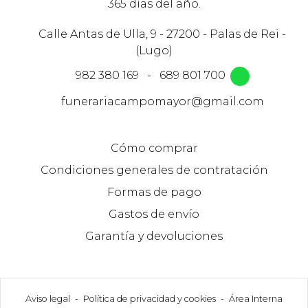
365 días del año.
Calle Antas de Ulla, 9 - 27200 - Palas de Rei -
(Lugo)
982 380 169
-
689 801 700
funerariacampomayor@gmail.com
Cómo comprar
Condiciones generales de contratación
Formas de pago
Gastos de envío
Garantía y devoluciones
Aviso legal
-
Política de privacidad y cookies
-
Área Interna