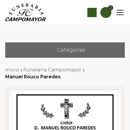
0
Categorías
Inicio
Funeraria Campomayor
Manuel Rouco Paredes