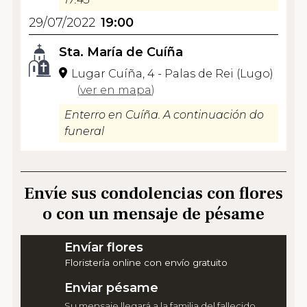
29/07/2022
19:00
Sta. María de Cuíña
Lugar Cuíña, 4 - Palas de Rei (Lugo)
(
ver en mapa
)
Enterro en Cuíña. A continuación do
funeral
Envíe sus condolencias con flores
o con un mensaje de pésame
Envíar flores
Floristería online con envío gratuito
Enviar pésame
Su mensaje llegará a la familia del fallecido