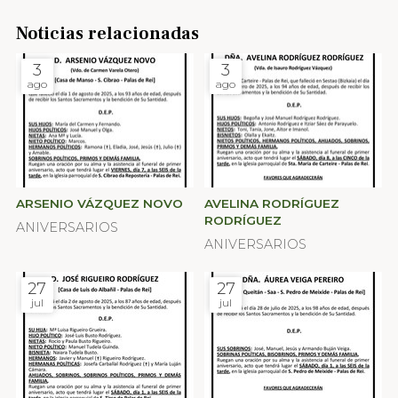
Noticias relacionadas
3
3
ago
ago
ARSENIO VÁZQUEZ NOVO
AVELINA RODRÍGUEZ
RODRÍGUEZ
ANIVERSARIOS
ANIVERSARIOS
27
27
jul
jul