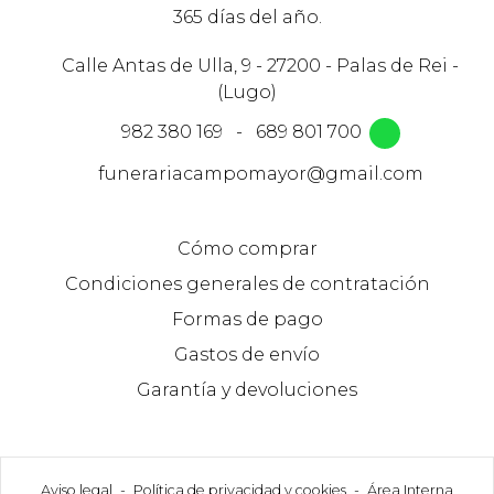
365 días del año.
Calle Antas de Ulla, 9 - 27200 - Palas de Rei -
(Lugo)
982 380 169
-
689 801 700
funerariacampomayor@gmail.com
Cómo comprar
Condiciones generales de contratación
Formas de pago
Gastos de envío
Garantía y devoluciones
Aviso legal
-
Política de privacidad y cookies
-
Área Interna