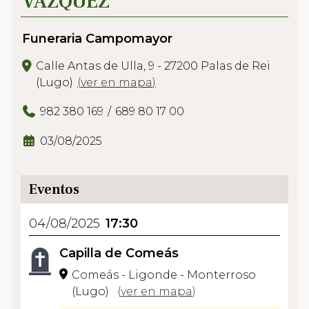
VÁZQUEZ
Funeraria Campomayor
Calle Antas de Ulla, 9 - 27200 Palas de Rei
(Lugo)
(
ver en mapa
)
982 380 169
689 80 17 00
03/08/2025
Eventos
04/08/2025
17:30
Capilla de Comeás
Comeás - Ligonde - Monterroso
(Lugo)
(
ver en mapa
)