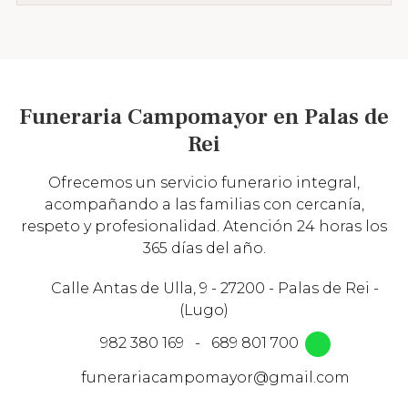
Funeraria Campomayor en Palas de
Rei
Ofrecemos un servicio funerario integral,
acompañando a las familias con cercanía,
respeto y profesionalidad. Atención 24 horas los
365 días del año.
Calle Antas de Ulla, 9 - 27200 - Palas de Rei -
(Lugo)
982 380 169
-
689 801 700
funerariacampomayor@gmail.com