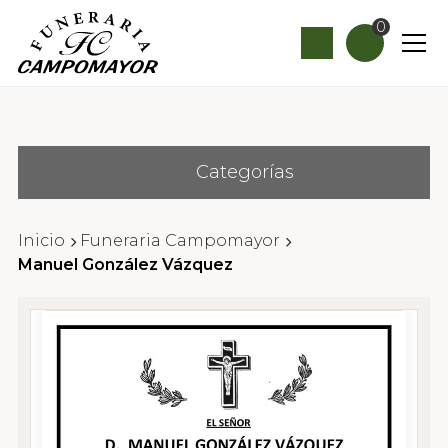
0
Categorías
Inicio
Funeraria Campomayor
Manuel González Vázquez