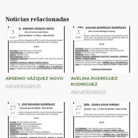
Noticias relacionadas
3
3
ago
ago
ARSENIO VÁZQUEZ NOVO
AVELINA RODRÍGUEZ
RODRÍGUEZ
ANIVERSARIOS
ANIVERSARIOS
27
27
jul
jul