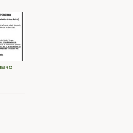
REIRO