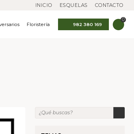
INICIO
ESQUELAS
CONTACTO
0
versarios
Floristería
982 380 169