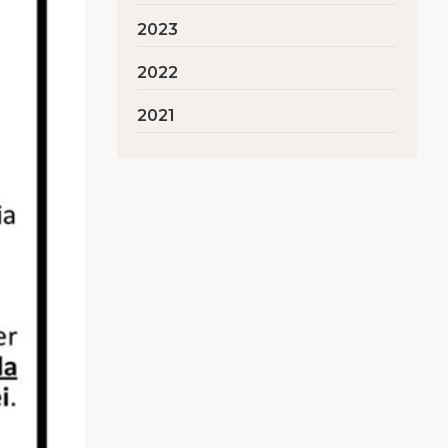
2023
2022
2021