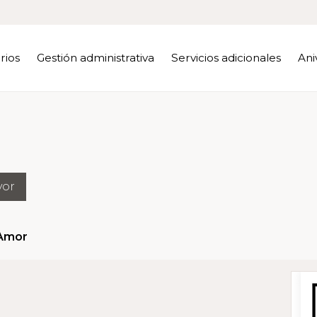
rios
Gestión administrativa
Servicios adicionales
Ani
yor
 Amor