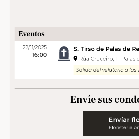
Eventos
22/11/2025
S. Tirso de Palas de Re
16:00
Rúa Cruceiro, 1 - Palas 
Salida del velatorio a las 
Envíe sus cond
Envíar fl
Floristería o