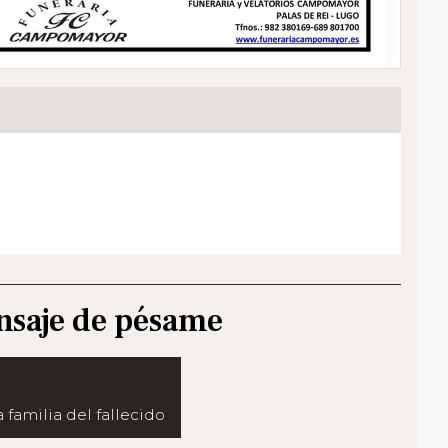
nsaje de pésame
 familia del fallecido