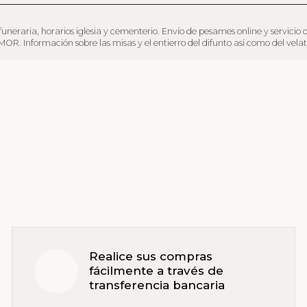
aria, horarios iglesia y cementerio. Envío de pesames online y servicio de fl
. Información sobre las misas y el entierro del difunto así como del velator
Realice sus compras
fácilmente a través de
transferencia bancaria