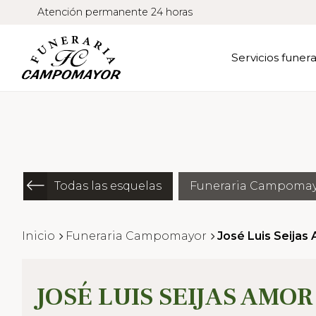
Atención permanente 24 horas
Servicios funera
Todas las esquelas
Funeraria Campoma
Inicio
Funeraria Campomayor
José Luis Seijas
JOSÉ LUIS SEIJAS AMOR