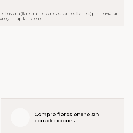
oristería (flores, ramos, coronas, centros florales..) para enviar un
io y la capilla ardiente.
Compre flores online sin
complicaciones