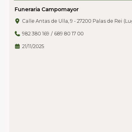
Funeraria Campomayor
Calle Antas de Ulla, 9 - 27200 Palas de Rei (L
982 380 169
689 80 17 00
21/11/2025