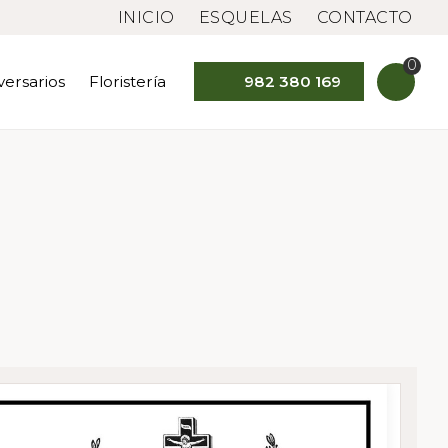
INICIO
ESQUELAS
CONTACTO
0
versarios
Floristería
982 380 169