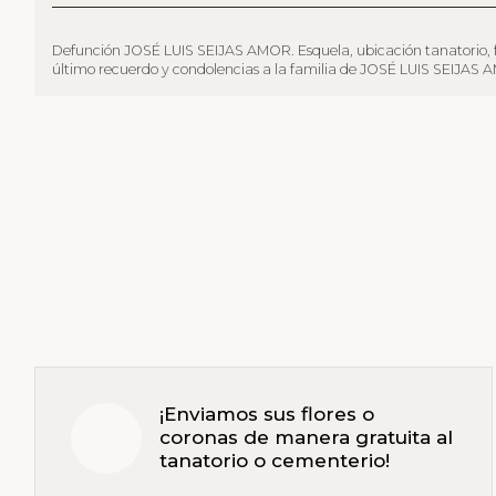
Defunción JOSÉ LUIS SEIJAS AMOR. Esquela, ubicación tanatorio, funer
último recuerdo y condolencias a la familia de JOSÉ LUIS SEIJAS AMOR
¡Enviamos sus flores o
coronas de manera gratuita al
tanatorio o cementerio!