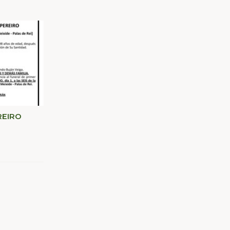
REIRO