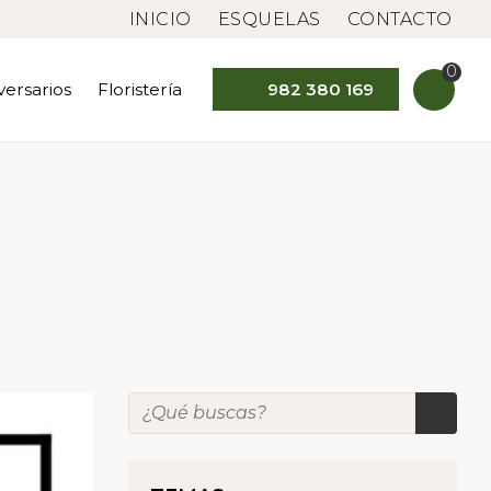
INICIO
ESQUELAS
CONTACTO
0
versarios
Floristería
982 380 169