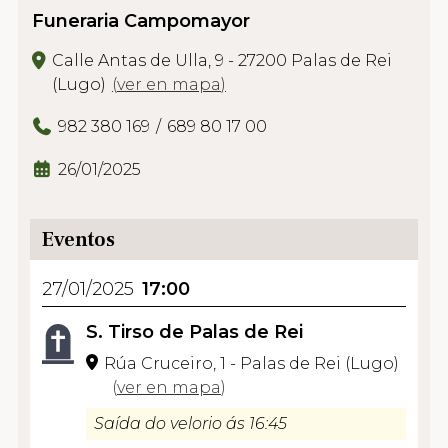
Funeraria Campomayor
Calle Antas de Ulla, 9 - 27200 Palas de Rei
(Lugo)
(
ver en mapa
)
982 380 169
689 80 17 00
26/01/2025
Eventos
27/01/2025
17:00
S. Tirso de Palas de Rei
Rúa Cruceiro, 1 - Palas de Rei (Lugo)
(
ver en mapa
)
Saída do velorio ás 16:45