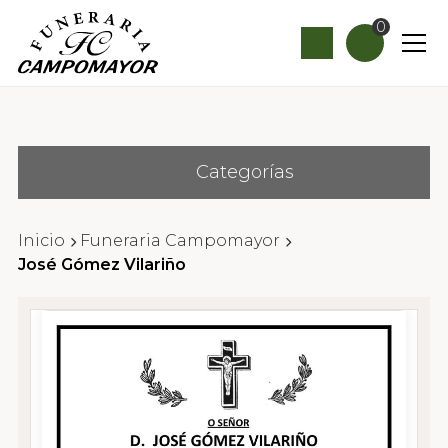
0
Categorías
Inicio
Funeraria Campomayor
José Gómez Vilariño