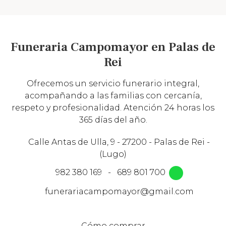
Funeraria Campomayor en Palas de
Rei
Ofrecemos un servicio funerario integral,
acompañando a las familias con cercanía,
respeto y profesionalidad. Atención 24 horas los
365 días del año.
Calle Antas de Ulla, 9 - 27200 - Palas de Rei -
(Lugo)
982 380 169
-
689 801 700
funerariacampomayor@gmail.com
Cómo comprar