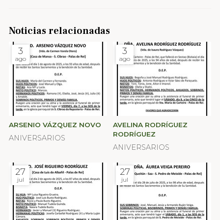
Noticias relacionadas
3
3
ago
ago
ARSENIO VÁZQUEZ NOVO
AVELINA RODRÍGUEZ
RODRÍGUEZ
ANIVERSARIOS
ANIVERSARIOS
27
27
jul
jul