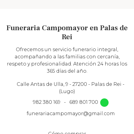
Funeraria Campomayor en Palas de
Rei
Ofrecemos un servicio funerario integral,
acompañando a las familias con cercanía,
respeto y profesionalidad. Atención 24 horas los
365 días del año.
Calle Antas de Ulla, 9 - 27200 - Palas de Rei -
(Lugo)
982 380 169
-
689 801 700
funerariacampomayor@gmail.com
Cómo comprar