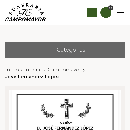
0
Categorías
Inicio
Funeraria Campomayor
José Fernández López