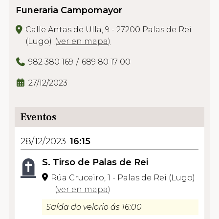
Funeraria Campomayor
Calle Antas de Ulla, 9 - 27200 Palas de Rei
(Lugo)
(
ver en mapa
)
982 380 169
689 80 17 00
27/12/2023
Eventos
28/12/2023
16:15
S. Tirso de Palas de Rei
Rúa Cruceiro, 1 - Palas de Rei (Lugo)
(
ver en mapa
)
Saída do velorio ás 16:00