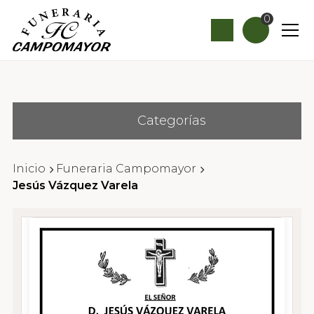
0
Categorías
Inicio
Funeraria Campomayor
Jesús Vázquez Varela