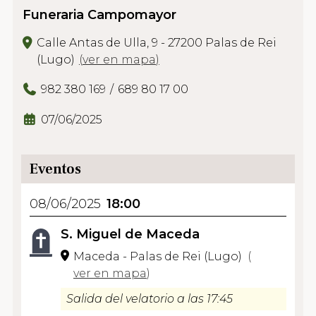
Funeraria Campomayor
Calle Antas de Ulla, 9 - 27200 Palas de Rei
(Lugo)
(
ver en mapa
)
982 380 169
689 80 17 00
07/06/2025
Eventos
08/06/2025
18:00
S. Miguel de Maceda
Maceda - Palas de Rei (Lugo)
(
ver en mapa
)
Salida del velatorio a las 17:45