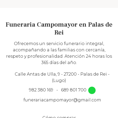
Funeraria Campomayor en Palas de
Rei
Ofrecemos un servicio funerario integral,
acompañando a las familias con cercanía,
respeto y profesionalidad. Atención 24 horas los
365 días del año.
Calle Antas de Ulla, 9 - 27200 - Palas de Rei -
(Lugo)
982 380 169
-
689 801 700
funerariacampomayor@gmail.com
Cómo comprar