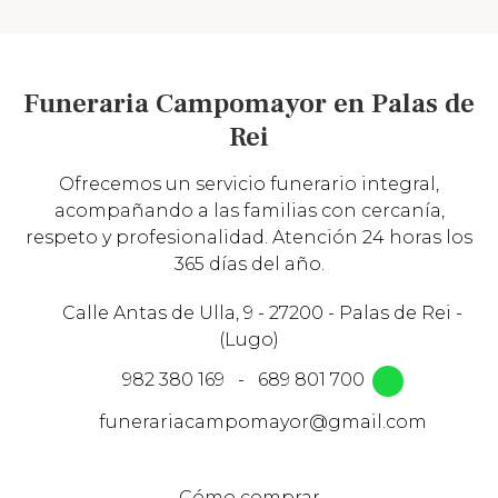
Funeraria Campomayor en Palas de
Rei
Ofrecemos un servicio funerario integral,
acompañando a las familias con cercanía,
respeto y profesionalidad. Atención 24 horas los
365 días del año.
Calle Antas de Ulla, 9 - 27200 - Palas de Rei -
(Lugo)
982 380 169
-
689 801 700
funerariacampomayor@gmail.com
Cómo comprar