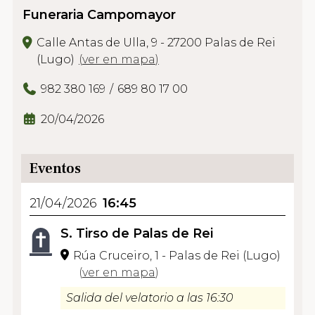
Funeraria Campomayor
Calle Antas de Ulla, 9 - 27200 Palas de Rei
(Lugo)
(
ver en mapa
)
982 380 169
689 80 17 00
20/04/2026
Eventos
21/04/2026
16:45
S. Tirso de Palas de Rei
Rúa Cruceiro, 1 - Palas de Rei (Lugo)
(
ver en mapa
)
Salida del velatorio a las 16:30