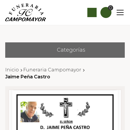
0
Categorías
Inicio
Funeraria Campomayor
Jaime Peña Castro