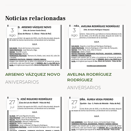
Noticias relacionadas
3
3
ago
ago
ARSENIO VÁZQUEZ NOVO
AVELINA RODRÍGUEZ
RODRÍGUEZ
ANIVERSARIOS
ANIVERSARIOS
27
27
jul
jul