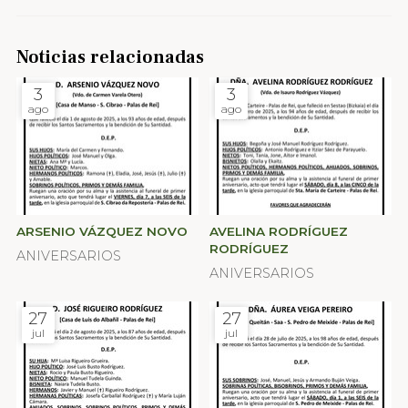
Noticias relacionadas
3
3
ago
ago
ARSENIO VÁZQUEZ NOVO
AVELINA RODRÍGUEZ
RODRÍGUEZ
ANIVERSARIOS
ANIVERSARIOS
27
27
jul
jul