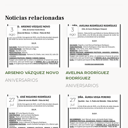
Noticias relacionadas
3
3
ago
ago
ARSENIO VÁZQUEZ NOVO
AVELINA RODRÍGUEZ
RODRÍGUEZ
ANIVERSARIOS
ANIVERSARIOS
27
27
jul
jul