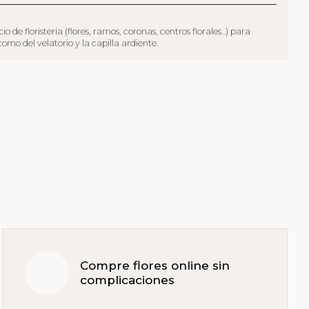
 floristería (flores, ramos, coronas, centros florales..) para
mo del velatorio y la capilla ardiente.
Compre flores online sin
complicaciones