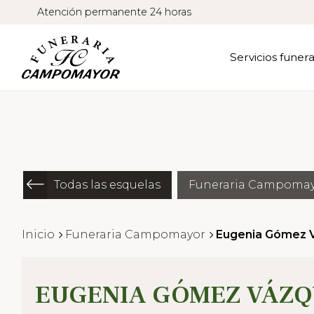
Atención permanente 24 horas
Servicios funera
Todas las esquelas
Funeraria Campoma
Inicio
Funeraria Campomayor
Eugenia Gómez 
EUGENIA GÓMEZ VÁZQ