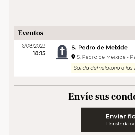
Eventos
16/08/2023
S. Pedro de Meixide
18:15
S. Pedro de Meixide - P
Salida del velatorio a las 
Envíe sus cond
Envíar fl
Floristería o