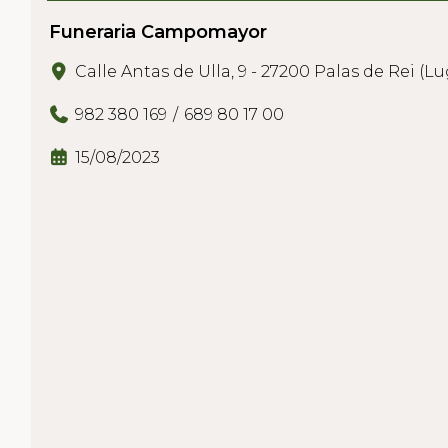
Funeraria Campomayor
Calle Antas de Ulla, 9 - 27200 Palas de Rei (L
982 380 169
689 80 17 00
15/08/2023