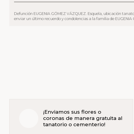
Defunción EUGENIA GÓMEZ VÁZQUEZ. Esquela, ubicación tanatorio, fune
enviar un último recuerdo y condolencias a la familia de EUGENIA G
¡Enviamos sus flores o
coronas de manera gratuita al
tanatorio o cementerio!