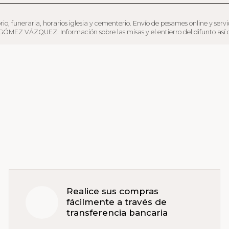
raria, horarios iglesia y cementerio. Envío de pesames online y servicio de
ÓMEZ VÁZQUEZ. Información sobre las misas y el entierro del difunto así co
Realice sus compras
fácilmente a través de
transferencia bancaria