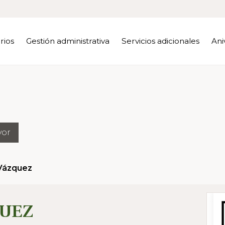
rios
Gestión administrativa
Servicios adicionales
Ani
yor
Vázquez
UEZ