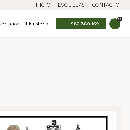
INICIO
ESQUELAS
CONTACTO
0
versarios
Floristería
982 380 169