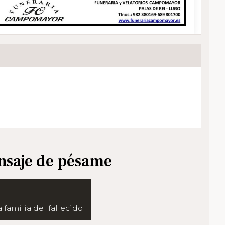
nsaje de pésame
 familia del fallecido