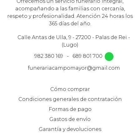
Ofrecemos un servicio funerario integral,
acompañando a las familias con cercanía,
respeto y profesionalidad. Atención 24 horas los
365 días del año.
Calle Antas de Ulla, 9 - 27200 - Palas de Rei -
(Lugo)
982 380 169
-
689 801 700
funerariacampomayor@gmail.com
Cómo comprar
Condiciones generales de contratación
Formas de pago
Gastos de envío
Garantía y devoluciones