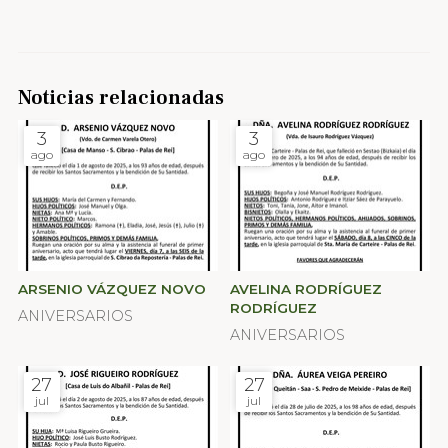
Noticias relacionadas
3
3
ago
ago
ARSENIO VÁZQUEZ NOVO
AVELINA RODRÍGUEZ
RODRÍGUEZ
ANIVERSARIOS
ANIVERSARIOS
27
27
jul
jul