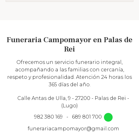
Funeraria Campomayor en Palas de
Rei
Ofrecemos un servicio funerario integral,
acompañando a las familias con cercanía,
respeto y profesionalidad. Atención 24 horas los
365 días del año.
Calle Antas de Ulla, 9 - 27200 - Palas de Rei -
(Lugo)
982 380 169
-
689 801 700
funerariacampomayor@gmail.com