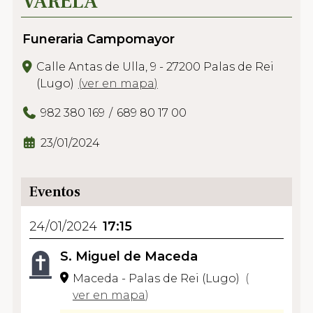
VARELA
Funeraria Campomayor
Calle Antas de Ulla, 9 - 27200 Palas de Rei
(Lugo)
(
ver en mapa
)
982 380 169
689 80 17 00
23/01/2024
Eventos
24/01/2024
17:15
S. Miguel de Maceda
Maceda - Palas de Rei (Lugo)
(
ver en mapa
)