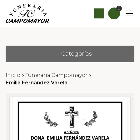
0
Categorías
Inicio
Funeraria Campomayor
Emilia Fernández Varela