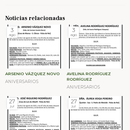
Noticias relacionadas
3
3
ago
ago
ARSENIO VÁZQUEZ NOVO
AVELINA RODRÍGUEZ
RODRÍGUEZ
ANIVERSARIOS
ANIVERSARIOS
27
27
jul
jul