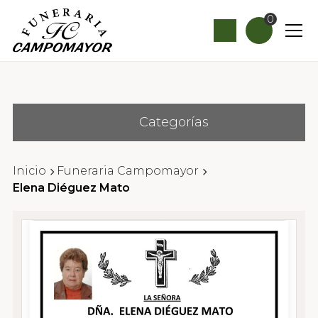
0
Categorías
Inicio
Funeraria Campomayor
Elena Diéguez Mato