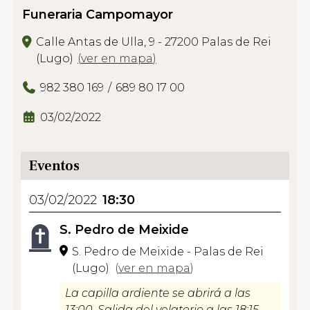
Funeraria Campomayor
Calle Antas de Ulla, 9 - 27200 Palas de Rei
(Lugo)
(
ver en mapa
)
982 380 169
689 80 17 00
03/02/2022
Eventos
03/02/2022
18:30
S. Pedro de Meixide
S. Pedro de Meixide - Palas de Rei
(Lugo)
(
ver en mapa
)
La capilla ardiente se abrirá a las
13:00. Salida del velatorio a las 18:15