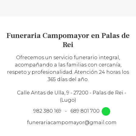
Funeraria Campomayor en Palas de
Rei
Ofrecemos un servicio funerario integral,
acompañando a las familias con cercanía,
respeto y profesionalidad. Atención 24 horas los
365 días del año.
Calle Antas de Ulla, 9 - 27200 - Palas de Rei -
(Lugo)
982 380 169
-
689 801 700
funerariacampomayor@gmail.com