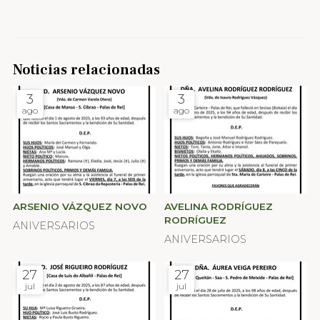
Noticias relacionadas
3
3
ago
ago
ARSENIO VÁZQUEZ NOVO
AVELINA RODRÍGUEZ
RODRÍGUEZ
ANIVERSARIOS
ANIVERSARIOS
27
27
jul
jul