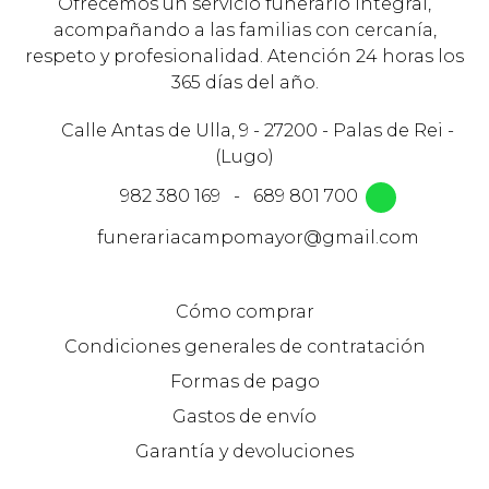
Ofrecemos un servicio funerario integral,
acompañando a las familias con cercanía,
respeto y profesionalidad. Atención 24 horas los
365 días del año.
Calle Antas de Ulla, 9 - 27200 - Palas de Rei -
(Lugo)
982 380 169
-
689 801 700
funerariacampomayor@gmail.com
Cómo comprar
Condiciones generales de contratación
Formas de pago
Gastos de envío
Garantía y devoluciones