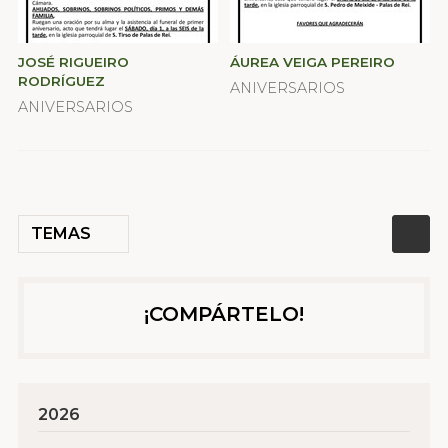
JOSÉ RIGUEIRO
ÁUREA VEIGA PEREIRO
RODRÍGUEZ
ANIVERSARIOS
ANIVERSARIOS
TEMAS
¡COMPÁRTELO!
2026