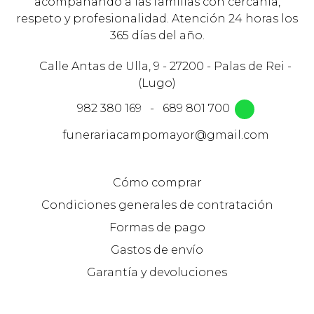
acompañando a las familias con cercanía,
respeto y profesionalidad. Atención 24 horas los
365 días del año.
Calle Antas de Ulla, 9 - 27200 - Palas de Rei -
(Lugo)
982 380 169
-
689 801 700
funerariacampomayor@gmail.com
Cómo comprar
Condiciones generales de contratación
Formas de pago
Gastos de envío
Garantía y devoluciones