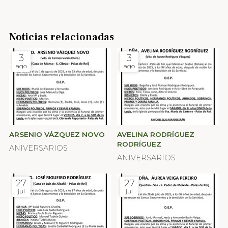
Noticias relacionadas
3
3
ago
ago
ARSENIO VÁZQUEZ NOVO
AVELINA RODRÍGUEZ
RODRÍGUEZ
ANIVERSARIOS
ANIVERSARIOS
27
27
jul
jul