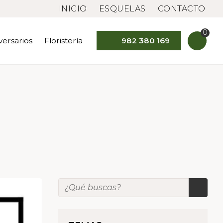
INICIO
ESQUELAS
CONTACTO
0
versarios
Floristería
982 380 169