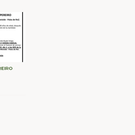
REIRO