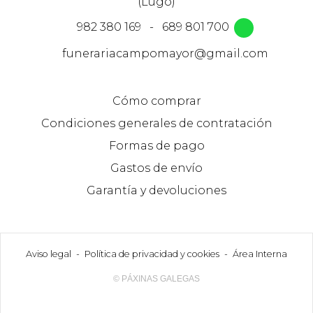
(Lugo)
982 380 169
-
689 801 700
funerariacampomayor@gmail.com
Cómo comprar
Condiciones generales de contratación
Formas de pago
Gastos de envío
Garantía y devoluciones
Aviso legal
-
Política de privacidad y cookies
-
Área Interna
© PÁXINAS GALEGAS