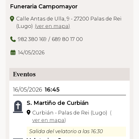
Funeraria Campomayor
Calle Antas de Ulla, 9 - 27200 Palas de Rei
(Lugo)
(
ver en mapa
)
982 380 169
689 80 17 00
14/05/2026
Eventos
16/05/2026
16:45
S. Martiño de Curbián
Curbián - Palas de Rei (Lugo)
(
ver en mapa
)
Salida del velatorio a las 16:30