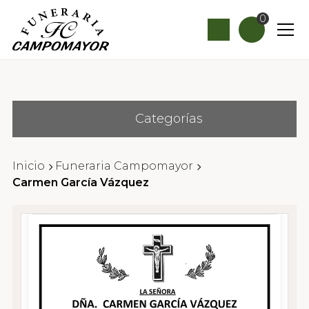
0
Categorías
Inicio
Funeraria Campomayor
Carmen García Vázquez