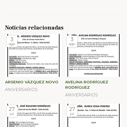
Noticias relacionadas
3
3
ago
ago
ARSENIO VÁZQUEZ NOVO
AVELINA RODRÍGUEZ
RODRÍGUEZ
ANIVERSARIOS
ANIVERSARIOS
27
27
jul
jul