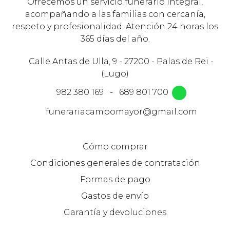
Ofrecemos un servicio funerario integral,
acompañando a las familias con cercanía,
respeto y profesionalidad. Atención 24 horas los
365 días del año.
Calle Antas de Ulla, 9 - 27200 - Palas de Rei -
(Lugo)
982 380 169
-
689 801 700
funerariacampomayor@gmail.com
Cómo comprar
Condiciones generales de contratación
Formas de pago
Gastos de envío
Garantía y devoluciones