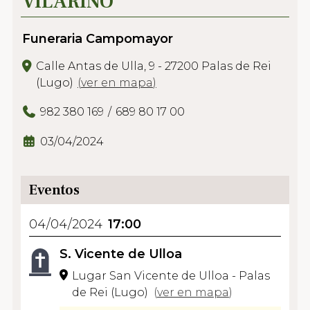
VILARIÑO
Funeraria Campomayor
Calle Antas de Ulla, 9 - 27200 Palas de Rei
(Lugo)
(
ver en mapa
)
982 380 169
689 80 17 00
03/04/2024
Eventos
04/04/2024
17:00
S. Vicente de Ulloa
Lugar San Vicente de Ulloa - Palas
de Rei (Lugo)
(
ver en mapa
)