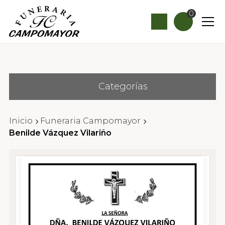
0
Categorías
Inicio
Funeraria Campomayor
Benilde Vázquez Vilariño