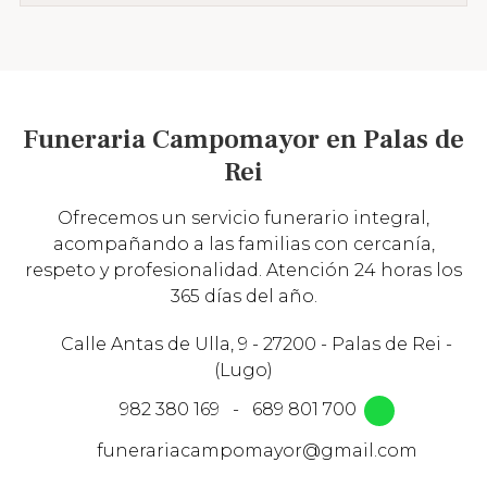
Funeraria Campomayor en Palas de
Rei
Ofrecemos un servicio funerario integral,
acompañando a las familias con cercanía,
respeto y profesionalidad. Atención 24 horas los
365 días del año.
Calle Antas de Ulla, 9 - 27200 - Palas de Rei -
(Lugo)
982 380 169
-
689 801 700
funerariacampomayor@gmail.com