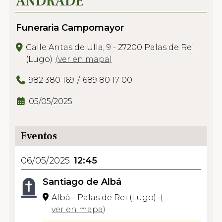
ANDRADE
Funeraria Campomayor
Calle Antas de Ulla, 9 - 27200 Palas de Rei
(Lugo)
(
ver en mapa
)
982 380 169
689 80 17 00
05/05/2025
Eventos
06/05/2025
12:45
Santiago de Albá
Albá - Palas de Rei (Lugo)
(
ver en mapa
)