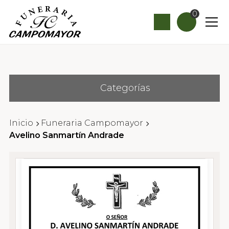
0
Categorías
Inicio
Funeraria Campomayor
Avelino Sanmartín Andrade