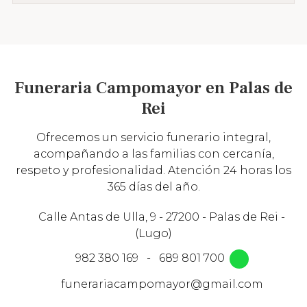
Funeraria Campomayor en Palas de
Rei
Ofrecemos un servicio funerario integral,
acompañando a las familias con cercanía,
respeto y profesionalidad. Atención 24 horas los
365 días del año.
Calle Antas de Ulla, 9 - 27200 - Palas de Rei -
(Lugo)
982 380 169
-
689 801 700
funerariacampomayor@gmail.com