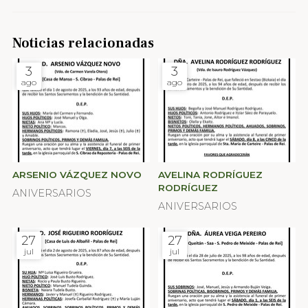
Noticias relacionadas
3
3
ago
ago
ARSENIO VÁZQUEZ NOVO
AVELINA RODRÍGUEZ
RODRÍGUEZ
ANIVERSARIOS
ANIVERSARIOS
27
27
jul
jul