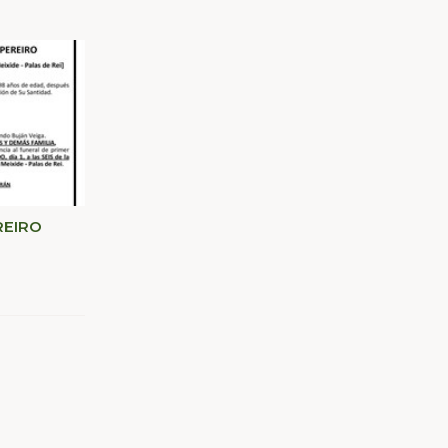
REIRO