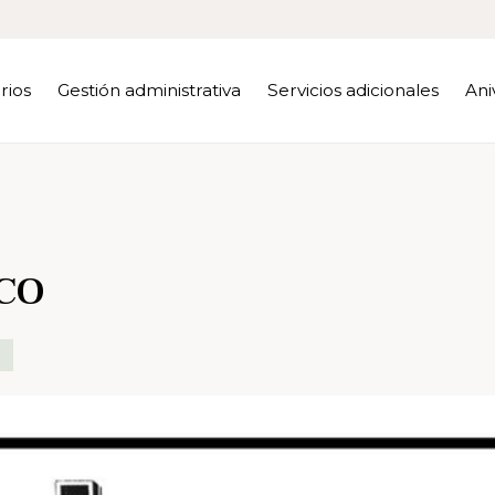
rios
Gestión administrativa
Servicios adicionales
Ani
CO
S