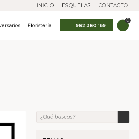
INICIO
ESQUELAS
CONTACTO
0
versarios
Floristería
982 380 169