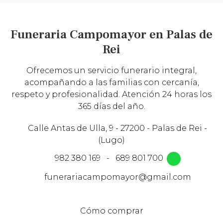
Funeraria Campomayor en Palas de
Rei
Ofrecemos un servicio funerario integral,
acompañando a las familias con cercanía,
respeto y profesionalidad. Atención 24 horas los
365 días del año.
Calle Antas de Ulla, 9 - 27200 - Palas de Rei -
(Lugo)
982 380 169
-
689 801 700
funerariacampomayor@gmail.com
Cómo comprar