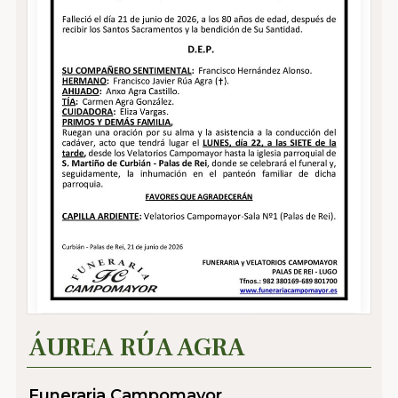
ÁUREA RÚA AGRA
Funeraria Campomayor