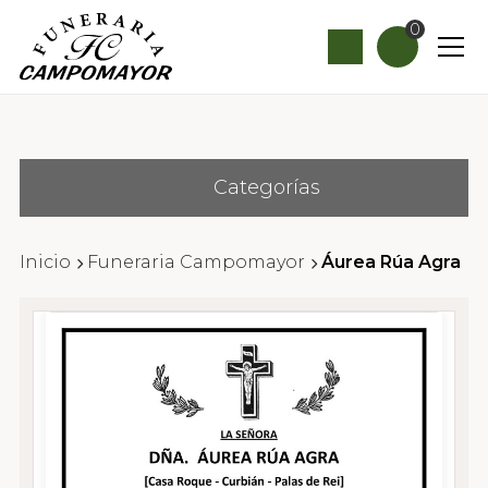
0
Categorías
Inicio
Funeraria Campomayor
Áurea Rúa Agra