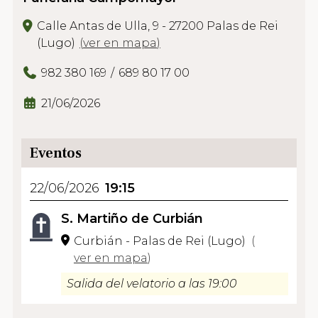
Calle Antas de Ulla, 9 - 27200 Palas de Rei
(Lugo)
(
ver en mapa
)
982 380 169
689 80 17 00
21/06/2026
Eventos
22/06/2026
19:15
S. Martiño de Curbián
Curbián - Palas de Rei (Lugo)
(
ver en mapa
)
Salida del velatorio a las 19:00