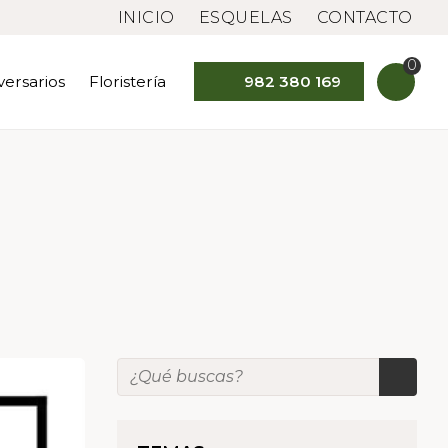
INICIO
ESQUELAS
CONTACTO
0
versarios
Floristería
982 380 169