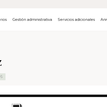
rios
Gestión administrativa
Servicios adicionales
Ani
Z
OS