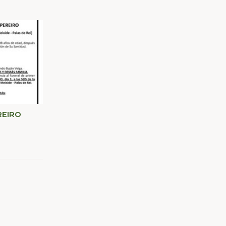
REIRO