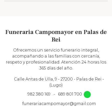
Funeraria Campomayor en Palas de
Rei
Ofrecemos un servicio funerario integral,
acompañando a las familias con cercanía,
respeto y profesionalidad. Atención 24 horas los
365 días del año.
Calle Antas de Ulla, 9 - 27200 - Palas de Rei -
(Lugo)
982 380 169
-
689 801 700
funerariacampomayor@gmail.com