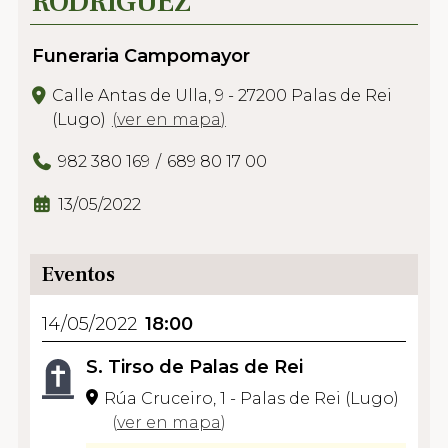
RODRÍGUEZ
Funeraria Campomayor
Calle Antas de Ulla, 9 - 27200 Palas de Rei
(Lugo)
(
ver en mapa
)
982 380 169
689 80 17 00
13/05/2022
Eventos
14/05/2022
18:00
S. Tirso de Palas de Rei
Rúa Cruceiro, 1 - Palas de Rei (Lugo)
(
ver en mapa
)