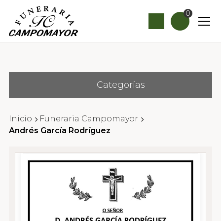
0
Categorías
Inicio
Funeraria Campomayor
Andrés García Rodríguez