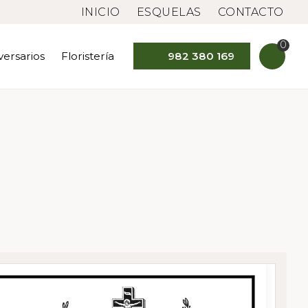
INICIO
ESQUELAS
CONTACTO
0
versarios
Floristería
982 380 169