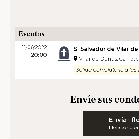
Eventos
11/06/2022
S. Salvador de Vilar d
20:00
Vilar de Donas, Carrete
Salida del velatorio a las 
Envíe sus cond
Envíar fl
Floristería o