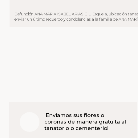
Defunción ANA MARÍA ISABEL ARIAS GIL. Esquela, ubicación tanatorio, 
enviar un último recuerdo y condolencias a la familia de ANA MARÍA 
¡Enviamos sus flores o
coronas de manera gratuita al
tanatorio o cementerio!