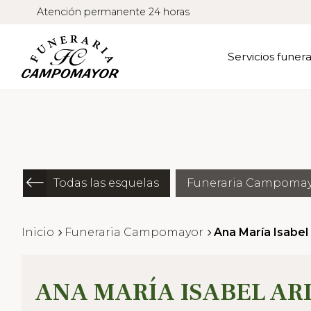
Atención permanente 24 horas
Servicios funera
Todas las esquelas
Funeraria Campoma
Inicio
Funeraria Campomayor
Ana María Isabel 
ANA MARÍA ISABEL ARI