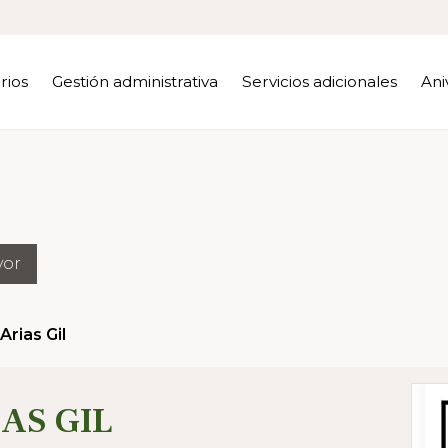
rios
Gestión administrativa
Servicios adicionales
Ani
yor
Arias Gil
AS GIL