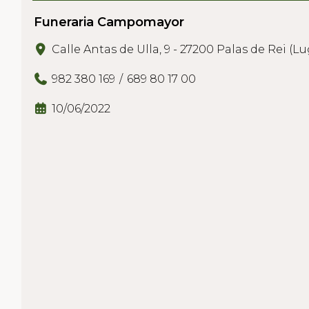
Funeraria Campomayor
Calle Antas de Ulla, 9 - 27200 Palas de Rei (L
982 380 169
689 80 17 00
10/06/2022