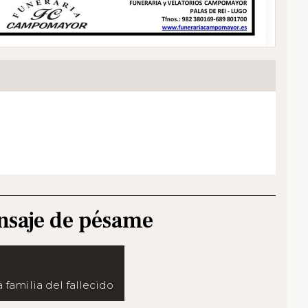
nsaje de pésame
 familia del fallecido