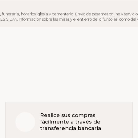
ria, horarios iglesia y cementerio. Envío de pesames online y servicio de fl
LVA. Información sobre las misas y el entierro del difunto así como del ve
Realice sus compras
fácilmente a través de
transferencia bancaria