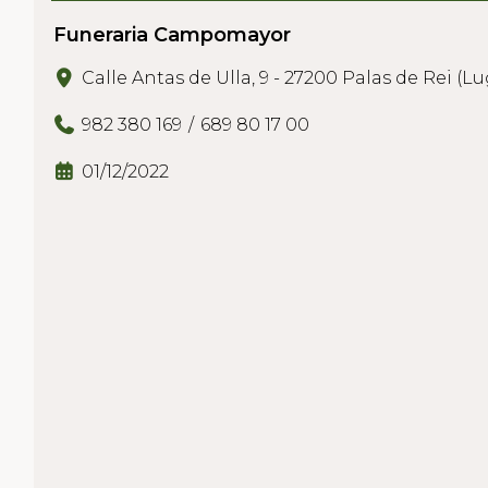
Funeraria Campomayor
Calle Antas de Ulla, 9 - 27200 Palas de Rei (L
982 380 169
689 80 17 00
01/12/2022