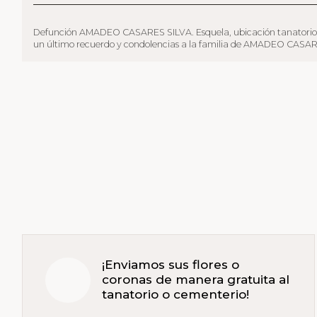
Defunción AMADEO CASARES SILVA. Esquela, ubicación tanatorio, funera
un último recuerdo y condolencias a la familia de AMADEO CASARES SI
¡Enviamos sus flores o
coronas de manera gratuita al
tanatorio o cementerio!