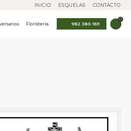
INICIO
ESQUELAS
CONTACTO
0
versarios
Floristería
982 380 169