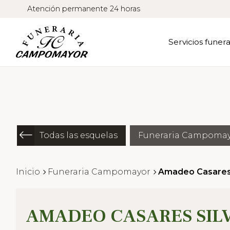
Atención permanente 24 horas
Servicios funera
Todas las esquelas
Funeraria Campoma
Inicio
Funeraria Campomayor
Amadeo Casares 
AMADEO CASARES SIL