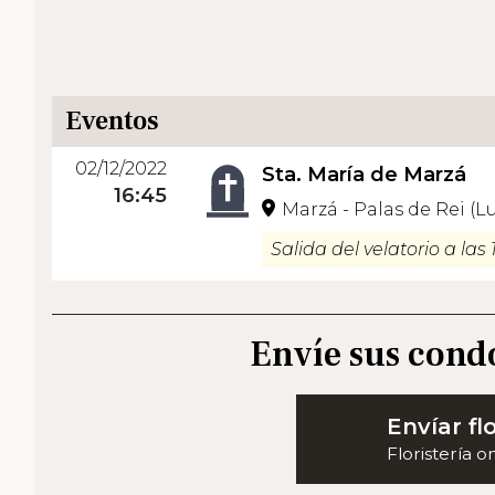
Eventos
02/12/2022
Sta. María de Marzá
16:45
Marzá - Palas de Rei (L
Salida del velatorio a las 
Envíe sus cond
Envíar fl
Floristería o