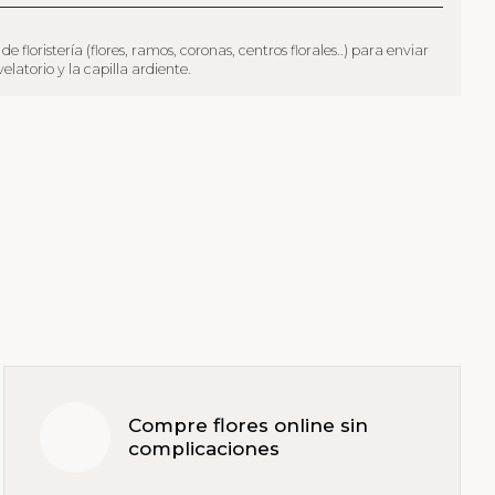
oristería (flores, ramos, coronas, centros florales..) para enviar
latorio y la capilla ardiente.
Compre flores online sin
complicaciones