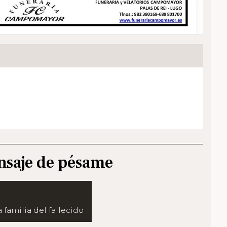
nsaje de pésame
 familia del fallecido