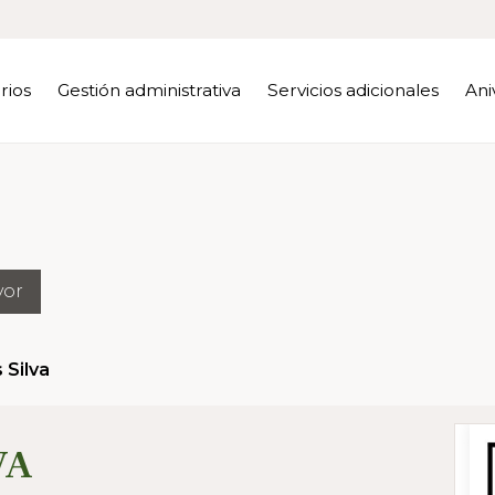
rios
Gestión administrativa
Servicios adicionales
Ani
yor
Silva
VA